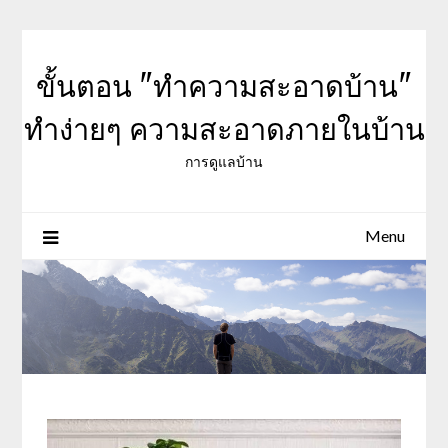
Skip
to
content
ขั้นตอน "ทำความสะอาดบ้าน"
ทำง่ายๆ ความสะอาดภายในบ้าน
การดูแลบ้าน
Menu