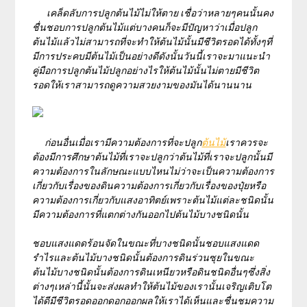
เคล็ดลับการปลูกต้นไม้ไม่ให้ตาย เชื่อว่าหลายๆคนนั้นคง
ชื่นชอบการปลูกต้นไม้แต่บางคนก็จะมีปัญหาว่าเมื่อปลูก
ต้นไม้แล้วไม่สามารถที่จะทำให้ต้นไม้นั้นมีชีวิตรอดได้ทั้งๆที่
มีการประคบมีต้นไม้เป็นอย่างดีดังนั้นวันนี้เราจะมาแนะนำ
คู่มือการปลูกต้นไม้ปลูกอย่างไรให้ต้นไม้นั้นไม่ตายมีชีวิต
รอดให้เราสามารถดูความสวยงามของมันได้นานนาน
ก่อนอื่นเมื่อเรามีความต้องการที่จะปลูก
ต้นไม้
เราควรจะ
ต้องมีการศึกษาต้นไม้ที่เราจะปลูกว่าต้นไม้ที่เราจะปลูกนั้นมี
ความต้องการในลักษณะแบบไหนไม่ว่าจะเป็นความต้องการ
เกี่ยวกับเรื่องของดินความต้องการเกี่ยวกับเรื่องของปุ๋ยหรือ
ความต้องการเกี่ยวกับแสงอาทิตย์เพราะต้นไม้แต่ละชนิดนั้น
มีความต้องการที่แตกต่างกันออกไปต้นไม้บางชนิดนั้น
ชอบแสงแดดร้อนจัดในขณะที่บางชนิดนั้นชอบแสงแดด
รำไรและต้นไม้บางชนิดนั้นต้องการดินร่วนซุยในขณะ
ต้นไม้บางชนิดนั้นต้องการดินเหนียวหรือดินชนิดอื่นๆซึ่งสิ่ง
ต่างๆเหล่านี้นั้นจะส่งผลทำให้ต้นไม้ของเรานั้นเจริญเติบโต
ได้ดีมีชีวิตรอดออกดอกออกผลให้เราได้เห็นและชื่นชมความ