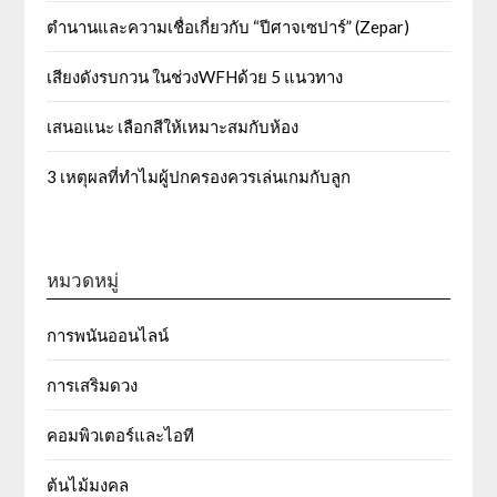
ตำนานและความเชื่อเกี่ยวกับ “ปีศาจเซปาร์” (Zepar)
เสียงดังรบกวน ในช่วงWFHด้วย 5 แนวทาง
เสนอแนะ เลือกสีให้เหมาะสมกับห้อง
3 เหตุผลที่ทำไมผู้ปกครองควรเล่นเกมกับลูก
หมวดหมู่
การพนันออนไลน์
การเสริมดวง
คอมพิวเตอร์และไอที
ต้นไม้มงคล