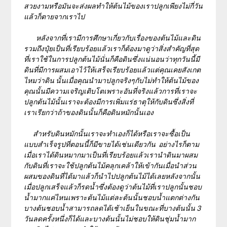
สวยงามหรือมันจะส่งผลทำให้ต้นไม้ของเราปลูกเพียงไม่กี่วัน
แล้วก็ตายจากเราไป
หลังจากที่เรามีการศึกษาเกี่ยวกับเรื่องของต้นไม้และดิน
รวมถึงปุ๋ยเป็นที่เรียบร้อยแล้วเราก็ต้องมาดูว่าสิ่งสำคัญที่สุด
ที่เราใช้ในการปลูกต้นไม้นั่นก็คือดินซึ่งแน่นอนว่าทุกวันนี้มี
ดินที่มีการผสมเอาไว้ให้เสร็จเรียบร้อยแล้วแต่คุณเคยสังเกต
ไหมว่าดิน นั้นเมื่อคุณนำมาปลูกจริงๆกับไม่ทำให้ต้นไม้ของ
คุณนั้นมีความเจริญเติบโตเพราะอันที่จริงแล้วการที่เราจะ
ปลูกต้นไม้นั้นเราจะต้องมีการเพิ่มแร่ธาตุให้กับดินซึ่งสิ่งที่
เราเรียกว่าถ้าของดินนั้นก็คือดินหมักนั้นเอง
สำหรับดินหมักนั้นเราจะทำเองก็ได้หรือเราจะซื้อเป็น
แบบสำเร็จรูปที่ตอนนี้ก็มีขายได้เช่นเดียวกัน อย่างไรก็ตาม
เมื่อเราได้ดินหมากมาเป็นที่เรียบร้อยแล้วเรานำดินมาผสม
กับดินที่เราจะใช้ปลูกต้นไม้คลุกเคล้าให้เข้ากันเมื่อนำส่วน
ผสมของดินที่ได้มาแล้วก็นำไปปลูกต้นไม้ได้เลยหลังจากนั้น
เมื่อปลูกเสร็จแล้วก็รดน้ำซึ่งต้องดูว่าต้นไม้ที่เราปลูกนั้นชอบ
น้ำมากแค่ไหนเพราะต้นไม้แต่ละต้นนั้นชอบน้ำแตกต่างกัน
บางต้นชอบน้ำสามารถลดได้เช้าเย็นในขณะที่บางต้นนั้น 3
วันลดครั้งหนึ่งก็ได้และบางต้นนั้นไม่ชอบให้ดินชุ่มน้ำมาก