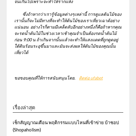
จนเกินไปเพราะจะทำให้รากแห้ง
ซึ่งถ้าหากว่าเรารู้ข้อมูลต่างๆเหล่านี้ การดูแลต้นไม้ของ
เรานั้นก็จะไม่มีทางที่จะทำให้ต้นไม้ของเราเหี่ยวเฉาด้อย่าง
แน่นอน อย่างไรก็ตามมีเคล็ดลับอีกอย่างหนึ่งก็คือถ้าหากคุณ
จะรดน้ำต้นไม้ในช่วงเวลาเช้าคุณจำเป็นต้องรดน้ำต้นไม้
ก่อน 9:00 น ถ้าเกินจากนั้นแล้วจะทำให้แสงแดดที่ถูกดูดอยู่
ใต้ดินร้อนระอุขึ้นมาและมันจะส่งผลให้ต้นไม้ของคุณนั้น
เหี่ยวได้
ขอขอบคุณที่ให้การสนับสนุนโดย.
ติดต่อ ufabet
เรื่องล่าสุด
เช็กสัญญาณเตือน พฤติกรรมแบบไหนที่เข้าข่าย บ้าชอป
(Shopaholism)