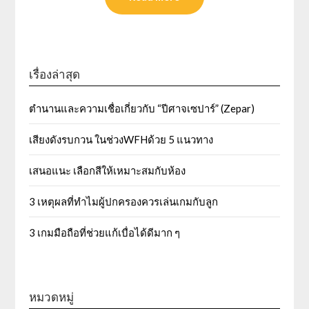
เรื่องล่าสุด
ตำนานและความเชื่อเกี่ยวกับ “ปีศาจเซปาร์” (Zepar)
เสียงดังรบกวน ในช่วงWFHด้วย 5 แนวทาง
เสนอแนะ เลือกสีให้เหมาะสมกับห้อง
3 เหตุผลที่ทำไมผู้ปกครองควรเล่นเกมกับลูก
3 เกมมือถือที่ช่วยแก้เบื่อได้ดีมาก ๆ
หมวดหมู่