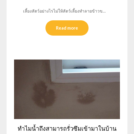
เลี้ยงสัตว์อย่างไรไม่ให้สัตว์เลี้ยงทำลายข้าวข…
Read more
ทำไมน้ำถึงสามารถรั่วซึมเข้ามาในบ้าน