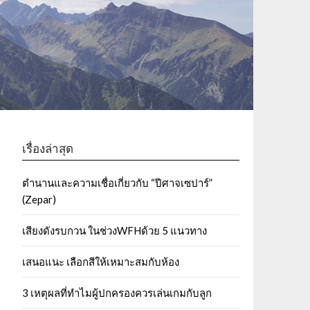
เรื่องล่าสุด
ตำนานและความเชื่อเกี่ยวกับ “ปีศาจเซปาร์”
(Zepar)
เสียงดังรบกวน ในช่วงWFHด้วย 5 แนวทาง
เสนอแนะ เลือกสีให้เหมาะสมกับห้อง
3 เหตุผลที่ทำไมผู้ปกครองควรเล่นเกมกับลูก