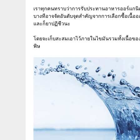
เราทุกคนทราบว่าการรับประทานอาหารออร์แกนิคนั้น
บางทีอาจจัดอันดับจุดสำคัญจากการเลือกซื้อเนื้ออ
และก็ยาปฏิชีวนะ
โดยจะเก็บสะสมเอาไว้ภายในไขมันรวมทั้งเนื้อของม
พิษ