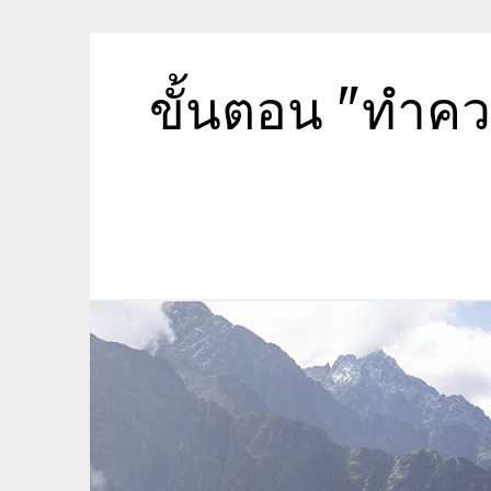
Skip
to
content
ขั้นตอน "ทำค