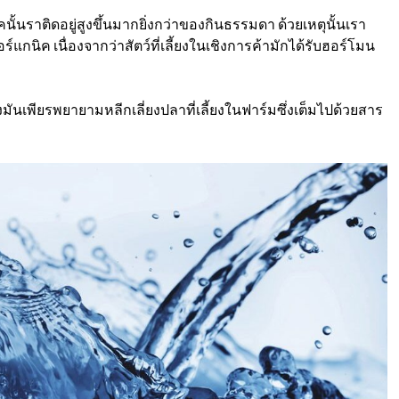
ราติดอยู่สูงขึ้นมากยิ่งกว่าของกินธรรมดา ด้วยเหตุนั้นเรา
อร์แกนิค
เนื่องจากว่าสัตว์ที่เลี้ยงในเชิงการค้ามักได้รับฮอร์โมน
ันเพียรพยายามหลีกเลี่ยงปลาที่เลี้ยงในฟาร์มซึ่งเต็มไปด้วยสาร