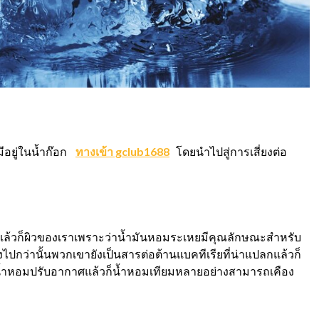
มีอยู่ในน้ำก๊อก
ทางเข้า gclub1688
โดยนำไปสู่การเสี่ยงต่อ
นแล้วก็ผิวของเราเพราะว่าน้ำมันหอมระเหยมีคุณลักษณะสำหรับ
ิ่งไปกว่านั้นพวกเขายังเป็นสารต่อต้านแบคทีเรียที่น่าแปลกแล้วก็
ัน น้ำหอมปรับอากาศแล้วก็น้ำหอมเทียมหลายอย่างสามารถเคือง