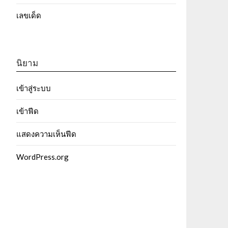
เลขเด็ด
นิยาม
เข้าสู่ระบบ
เข้าฟีด
แสดงความเห็นฟีด
WordPress.org