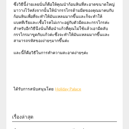
ซึ่งวิธีนี้ง่ายเลยนั่นก็คือให้คุณนำก้อนหินที่สะอาดขนาดใหญ่
มาวางไว้หลังจากนั้นให้นำกรรไกรด้ามมีดของคุณมาคบกับ
ก้อนหินเพื่อที่จะทำให้มันแหลมมากขึ้นและก็จะทำให้
แบคทีเรียและเชื้อโรคไม่เกาะอยู่กับตัวมีดและกรรไกรค่ะ
สำหรับอีกวิธีนึงนั่นก็คือนำแก้วที่คุณไม่ใช้แล้วเอามีดลับ
กรรไกรมาขูดกับแก้วค่ะซึ่งจะทำให้มันแหลมมากขึ้นและ
สามารถรหัสของง่ายๆมากขึ้นค่ะ
และนี้ก็คือวิธีในการทำความสะอาดง่ายๆค่ะ
ได้รับการสนับสนุนโดย
Holiday Palace
เรื่องล่าสุด