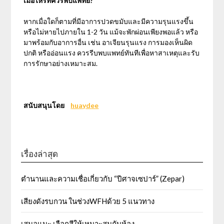
เมื่อไหร่ที่ควรพบแพทย์?
หากเมื่อใดก็ตามที่มีอาการปวดขมับและมีความรุนแรงขึ้น
หรือไม่หายไปภายใน 1-2 วัน แม้จะพักผ่อนเพียงพอแล้ว หรือ
มาพร้อมกับอาการอื่น เช่น อาเจียนรุนแรง การมองเห็นผิด
ปกติ หรืออ่อนแรง ควรรีบพบแพทย์ทันทีเพื่อหาสาเหตุและรับ
การรักษาอย่างเหมาะสม.
สนับสนุนโดย
huaydee
เรื่องล่าสุด
ตำนานและความเชื่อเกี่ยวกับ “ปีศาจเซปาร์” (Zepar)
เสียงดังรบกวน ในช่วงWFHด้วย 5 แนวทาง
เสนอแนะ เลือกสีให้เหมาะสมกับห้อง