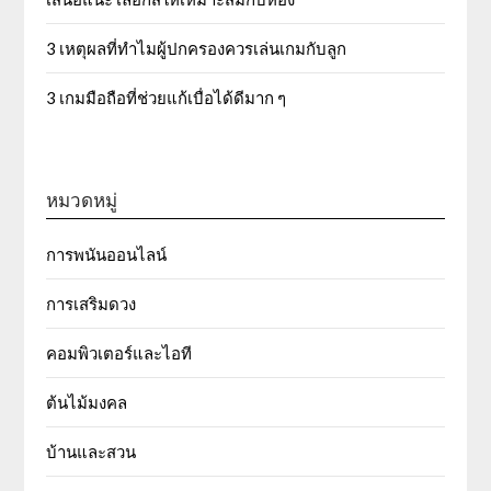
3 เหตุผลที่ทำไมผู้ปกครองควรเล่นเกมกับลูก
3 เกมมือถือที่ช่วยแก้เบื่อได้ดีมาก ๆ
หมวดหมู่
การพนันออนไลน์
การเสริมดวง
คอมพิวเตอร์และไอที
ต้นไม้มงคล
บ้านและสวน