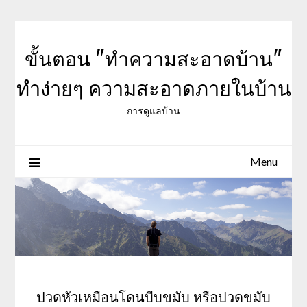
Skip
to
content
ขั้นตอน "ทำความสะอาดบ้าน"
ทำง่ายๆ ความสะอาดภายในบ้าน
การดูแลบ้าน
Menu
ปวดหัวเหมือนโดนบีบขมับ หรือปวดขมับ