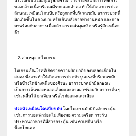
บริเวณขมับ เมื่อคุณรู้สึกเครียด ร่างกายจะเกิดการหดเกร็ง
ของกล้ามเนื้อบริเวณศีรษะและลำคอ ทำให้เกิดอาการปวด
ลักษณะเหมือนโดนบีบหรือถูกกดที่บริเวณขมับ อาการปวดนี้
มักเกิดขึ้นในช่วงบ่ายหรือเย็นหลังจากทำงานหนัก และอาจ
มาพร้อมกับอาการเมื่อยล้า อารมณ์หงุดหงิด หรือรู้สึกเหนื่อย
ล้า
สาเหตุจากไมเกรน
ไมเกรนเป็นโรคที่เกิดจากความผิดปกติของหลอดเลือดใน
สมอง ซึ่งอาจทำให้เกิดอาการปวดหัวรุนแรงที่บริเวณขมับ
หรือข้างใดข้างหนึ่งของศีรษะ อาการปวดมักมีลักษณะ
เป็นการเต้นของหลอดเลือดและอาจมาพร้อมกับอาการอื่น ๆ
เช่น คลื่นไส้ อาเจียน หรือไวต่อแสงและเสียง
ปวดหัวเหมือนโดนบีบขมับ
โดยไมเกรนมักมีปัจจัยกระตุ้น
เช่น การนอนพักผ่อนไม่เพียงพอ ความเครียด การรับ
ประทานอาหารที่มีสารกระตุ้น เช่น คาเฟอีน หรือ
ช็อกโกแลต