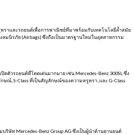
์หรูหราและรถยนต์เพื่อการพาณิชย์ที่มาพร้อมกับเทคโนโลยีล้ำสมัย
ลมนิรภัย (
Airbags)
ซึ่งถือเป็นมาตรฐานใหม่ในอุตสาหกรรม
้เปิดตัวรถยนต์ที่โดดเด่นมากมาย เช่น
Mercedes-Benz 300SL
ซึ่ง
ลักษณ์
, S-Class
ที่เป็นสัญลักษณ์ของความหรูหรา
,
และ
G-Class
่มบริษัท
Mercedes-Benz Group AG
ซึ่งเป็นผู้นำด้านยานยนต์