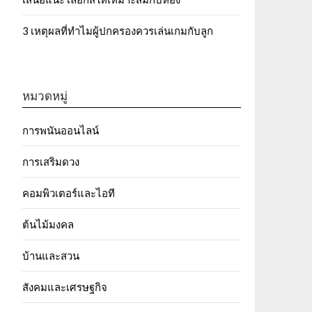
3 เหตุผลที่ทำไมผู้ปกครองควรเล่นเกมกับลูก
หมวดหมู่
การพนันออนไลน์
การเสริมดวง
คอมพิวเตอร์และไอที
ต้นไม้มงคล
บ้านและสวน
สังคมและเศรษฐกิจ