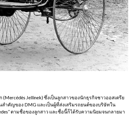
ก (
Mercédès Jellinek)
ซึ่งเป็นลูกสาวของนักธุรกิจชาวออสเตรีย
าคนสำคัญของ
DMG
และเป็นผู้ที่ส่งเสริมรถยนต์ของบริษัทใน
edes”
ตามชื่อของลูกสาว และชื่อนี้ก็ได้รับความนิยมจนกลายมา