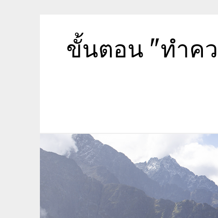
Skip
to
content
ขั้นตอน "ทำค