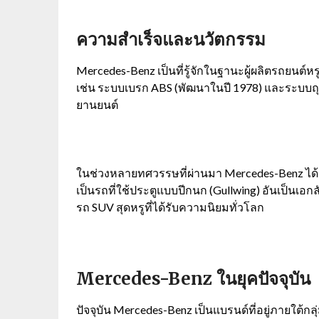
ความสำเร็จและนวัตกรรม
Mercedes-Benz
เป็นที่รู้จักในฐานะผู้ผลิตรถยนต
เช่น ระบบเบรก
ABS (
พัฒนาในปี
1978)
และระบบถุง
ยานยนต์
ในช่วงหลายทศวรรษที่ผ่านมา
Mercedes-Benz
ได
เป็นรถที่ใช้ประตูแบบปีกนก (
Gullwing)
อันเป็นเอก
รถ
SUV
สุดหรูที่ได้รับความนิยมทั่วโลก
Mercedes-Benz ในยุคปัจจุบัน
ปัจจุบัน
Mercedes-Benz
เป็นแบรนด์ที่อยู่ภายใต้กลุ