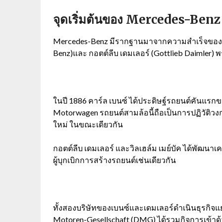
จุดเริ่มต้นของ Mercedes-Ben
Mercedes-Benz
มีรากฐานมาจากความสำเร็จของสอง
Benz)
และ กอตต์ลีบ เดมเลอร์ (
Gottlieb Daimler)
พ
ในปี
1886
คาร์ล เบนซ์ ได้ประดิษฐ์รถยนต์คันแรกของ
Motorwagen
รถยนต์สามล้อนี้ถือเป็นการปฏิวัต
ใหม่ ในขณะเดียวกัน
กอตต์ลีบ เดมเลอร์ และวิลเฮล์ม เมย์บัค ได้พัฒน
ผู้บุกเบิกการสร้างรถยนต์เช่นเดียวกัน
ทั้งสองบริษัทของเบนซ์และเดมเลอร์ดำเนินธุรกิจ
Motoren-Gesellschaft (DMG)
ได้รวมกิจการเข้าด้