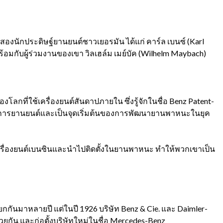
z
นักประดิษฐ์ยานยนต์ชาวเยอรมัน ได้แก่ คาร์ล เบนซ์ (
Karl
ร้อมกับผู้ร่วมงานของเขา วิลเฮล์ม เมย์บัค (
Wilhelm Maybach)
โลกที่ใช้เครื่องยนต์สันดาปภายใน ซึ่งรู้จักในชื่อ
Benz Patent-
ิวงการยานยนต์และเป็นจุดเริ่มต้นของการพัฒนายานพาหนะในยุค
าเครื่องยนต์เบนซินและนำไปติดตั้งในยานพาหนะ ทำให้พวกเขาเป็น
แยกกันมาหลายปี แต่ในปี
1926
บริษัท
Benz & Cie.
และ
Daimler-
วยกัน และก่อตั้งบริษัทใหม่ในชื่อ
Mercedes-Benz