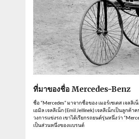
ที่มาของชื่อ Mercedes-Benz
ชื่อ “
Mercedes”
มาจากชื่อของ เมอร์เซเดส เจลลิเน็
เอมิล เจลลิเน็ก (
Emil Jellinek)
เจลลิเน็กเป็นลูกค้
วงการแข่งรถ เขาได้เรียกรถยนต์รุ่นหนึ่งว่า “
Merc
เป็นส่วนหนึ่งของแบรนด์