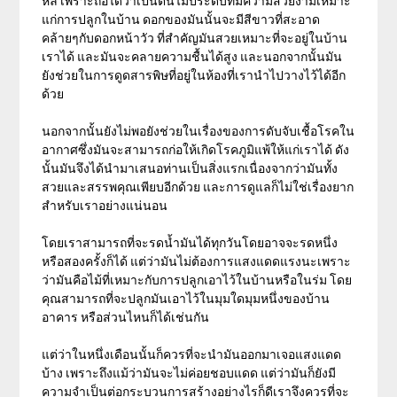
หลี เพราะถือได้ว่าเป็นต้นไม้ประดับที่มีความสวยงามเหมาะ
แก่การปลูกในบ้าน ดอกของมันนั้นจะมีสีขาวที่สะอาด
คล้ายๆกับดอกหน้าวัว ที่สำคัญมันสวยเหมาะที่จะอยู่ในบ้าน
เราได้ และมันจะคลายความชื้นได้สูง และนอกจากนั้นมัน
ยังช่วยในการดูดสารพิษที่อยู่ในห้องที่เรานำไปวางไว้ได้อีก
ด้วย
นอกจากนั้นยังไม่พอยังช่วยในเรื่องของการดับจับเชื้อโรคใน
อากาศซึ่งมันจะสามารถก่อให้เกิดโรคภูมิแพ้ให้แก่เราได้ ดัง
นั้นมันจึงได้นำมาเสนอท่านเป็นสิ่งแรกเนื่องจากว่ามันทั้ง
สวยและสรรพคุณเพียบอีกด้วย และการดูแลก็ไม่ใช่เรื่องยาก
สำหรับเราอย่างแน่นอน
โดยเราสามารถที่จะรดน้ำมันได้ทุกวันโดยอาจจะรดหนึ่ง
หรือสองครั้งก็ได้ แต่ว่ามันไม่ต้องการแสงแดดแรงนะเพราะ
ว่ามันคือไม้ที่เหมาะกับการปลูกเอาไว้ในบ้านหรือในร่ม โดย
คุณสามารถที่จะปลูกมันเอาไว้ในมุมใดมุมหนึ่งของบ้าน
อาคาร หรือส่วนไหนก็ได้เช่นกัน
แต่ว่าในหนึ่งเดือนนั้นก็ควรที่จะนำมันออกมาเจอแสงแดด
บ้าง เพราะถึงแม้ว่ามันจะไม่ค่อยชอบแดด แต่ว่ามันก็ยังมี
ความจำเป็นต่อกระบวนการสร้างอย่างไรก็ดีเราจึงควรที่จะ