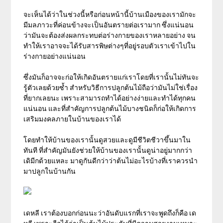
จะเห็นได้ว่าในช่วงนี้หรือก่อนหน้านี้บ้านเมืองของเรามักจะ
มีมลภาวะที่ค่อนข้างจะเป็นอันตรายต่อเรามาก ซึ่งแน่นอน
ว่ามันจะต้องส่งผลกระทบต่อร่างกายของเราหลายอย่าง จน
ทำให้เราอาจจะได้รับสารพิษต่างๆที่อยู่รอบตัวเราเข้าไปใน
ร่างกายอย่างแน่นอน
ซึ่งมันก็อาจจะก่อให้เกิดอันตรายแก่เราโดยที่เรานั้นไม่ทันจะ
รู้ตัวเลยด้วยซ้ำ สำหรับวิธีการปลูกต้นไม้ถือว่ามันไม่ใช่เรื่อง
ที่ยากเลยนะ เพราะสามารถทำได้อย่างง่ายและทำได้ทุกคน
แน่นอน และที่สำคัญการปลูกต้นไม้บางชนิดก็ก่อให้เกิดการ
เสริมมงคลภายในบ้านของเราได้
โดยทำให้บ้านของเรานั้นดูสวยและดูมีชีวิตชีวาขึ้นมาใน
ทันที ที่สำคัญมันยังช่วยให้บ้านของเรานั้นดูน่าอยู่มากกว่า
เดิมีกด้วยแหละ มาดูกันดีกว่าว่าต้นไม่อะไรบ้างที่เราควรนำ
มาปลูกในบ้านกัน
เดหลี เราต้องบอกก่อนนะว่าอันดับแรกที่เราจะพูดถึงก็คือ เด