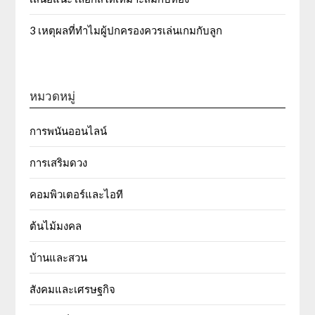
3 เหตุผลที่ทำไมผู้ปกครองควรเล่นเกมกับลูก
หมวดหมู่
การพนันออนไลน์
การเสริมดวง
คอมพิวเตอร์และไอที
ต้นไม้มงคล
บ้านและสวน
สังคมและเศรษฐกิจ