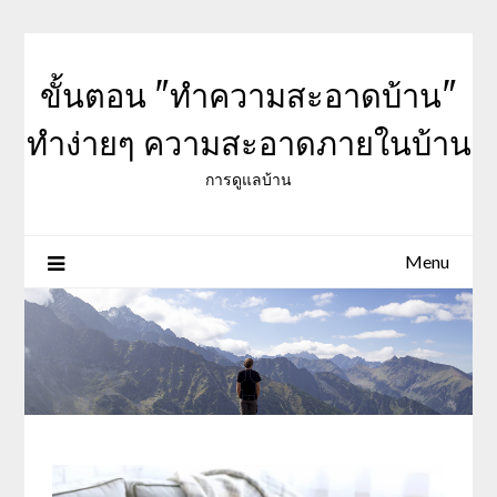
Skip
to
content
ขั้นตอน "ทำความสะอาดบ้าน"
ทำง่ายๆ ความสะอาดภายในบ้าน
การดูแลบ้าน
Menu