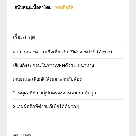
สนับสนุนเนื้อหาโดย
หวยดีพลัส
เรื่องล่าสุด
ตำนานและความเชื่อเกี่ยวกับ “ปีศาจเซปาร์” (Zepar)
เสียงดังรบกวน ในช่วงWFHด้วย 5 แนวทาง
เสนอแนะ เลือกสีให้เหมาะสมกับห้อง
3 เหตุผลที่ทำไมผู้ปกครองควรเล่นเกมกับลูก
3 เกมมือถือที่ช่วยแก้เบื่อได้ดีมาก ๆ
หมวดหมู่