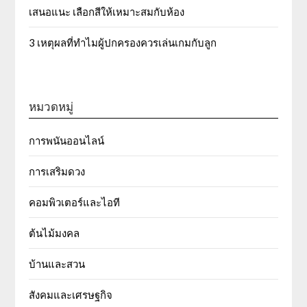
เสนอแนะ เลือกสีให้เหมาะสมกับห้อง
3 เหตุผลที่ทำไมผู้ปกครองควรเล่นเกมกับลูก
หมวดหมู่
การพนันออนไลน์
การเสริมดวง
คอมพิวเตอร์และไอที
ต้นไม้มงคล
บ้านและสวน
สังคมและเศรษฐกิจ