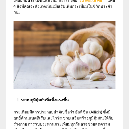
เทียบกับประโยชน์แล้วมีมากกว่า โดย
โปรตีนใส คือ
นี่คือ
4 สิ่งที่คุณจะสังเกตเห็นเมื่อเริ่มเพิ่มกระเทียมในชีวิตประจำ
วัน:
ระบบภูมิคุ้มกันที่แข็งแรงขึ้น
กระเทียมมีสารประกอบสำคัญชื่อว่า อัลลิซิน (
Allicin)
ซึ่งมี
ฤทธิ์ต้านแบคทีเรียและไวรัส ช่วยเสริมสร้างภูมิคุ้มกันให้กับ
ร่างกาย การรับประทานกระเทียมทุกวันอาจช่วยลดความ