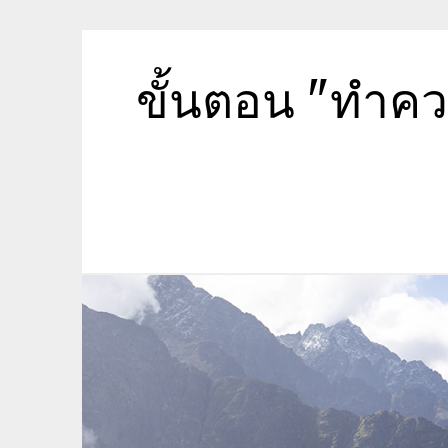
Skip
to
content
ขั้นตอน "ทำค