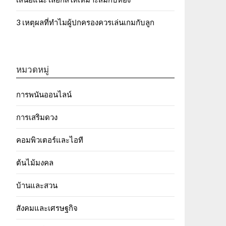
3 เหตุผลที่ทำไมผู้ปกครองควรเล่นเกมกับลูก
หมวดหมู่
การพนันออนไลน์
การเสริมดวง
คอมพิวเตอร์และไอที
ต้นไม้มงคล
บ้านและสวน
สังคมและเศรษฐกิจ