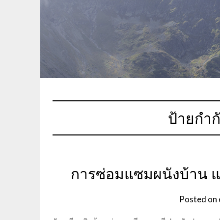
ป้ายกำก
การซ่อมแซมผนังบ้าน แล
Posted on