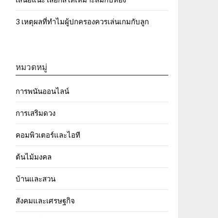
3 เหตุผลที่ทำไมผู้ปกครองควรเล่นเกมกับลูก
หมวดหมู่
การพนันออนไลน์
การเสริมดวง
คอมพิวเตอร์และไอที
ต้นไม้มงคล
บ้านและสวน
สังคมและเศรษฐกิจ