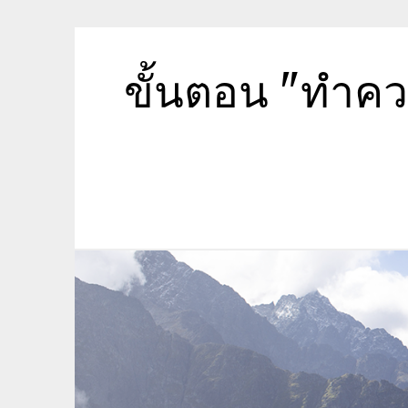
Skip
to
content
ขั้นตอน "ทำค