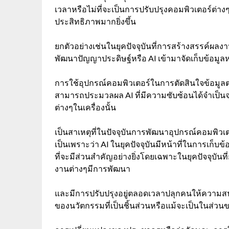
เวลาหรือไม่ที่จะเป็นการปรับปรุงคอมพิวเตอร์ต่าง
ประสิทธิภาพมากยิ่งขึ้น
ยกตัวอย่างเช่นในยุคปัจจุบันที่การสร้างสรรค์ผลง
พัฒนาปัญญาประดิษฐ์หรือ AI เข้ามาจัดเก็บข้อมู
การใช้อุปกรณ์คอมพิวเตอร์ในการตัดสินใจข้อมูลต่า
สามารถประมวลผล AI ที่มีความซับซ้อนได้จำเป็น
ต่างๆในเครื่องนั้น
เป็นสาเหตุที่ในปัจจุบันการพัฒนาอุปกรณ์คอมพิวเ
เป็นเพราะว่า AI ในยุคปัจจุบันมีหน้าที่ในการเก็
ที่จะมีส่วนสำคัญอย่างยิ่งโดยเฉพาะในยุคปัจจุบั
งานต่างๆมีการพัฒนา
และมีการปรับปรุงอยู่ตลอดเวลาปลุกคนให้ความสนใ
ของนวัตกรรมที่เป็นชิ้นส่วนหรือแม้จะเป็นในส่วน