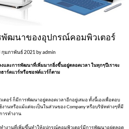
รพัฒนาของอุปกรณ์คอมพิวเตอร์
 กุมภาพันธ์ 2021
by
admin
ลงและการพัฒนาที่เพิ่มมากยิ่งขึ้นอยู่ตลอดเวลา ในทุกๆปีเราจะ
งฮาร์ดแวร์หรือซอฟต์แวร์ก็ตาม
์ ก็มีการพัฒนาอยู่ตลอดเวลาอีกอยู่เสมอ ทั้งนี้เองเพื่อตอบ
งานหรือแม้แต่จะเป็นในส่วนของ Company หรือบริษัทต่างๆที่มี
นการทำงาน
ทำงานที่เพิ่มขึ้นทำให้อุปกรณ์คอมพิวเตอร์มีการพัฒนาอยู่ตลอด