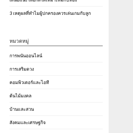
3 เหตุผลที่ทำไมผู้ปกครองควรเล่นเกมกับลูก
หมวดหมู่
การพนันออนไลน์
การเสริมดวง
คอมพิวเตอร์และไอที
ต้นไม้มงคล
บ้านและสวน
สังคมและเศรษฐกิจ