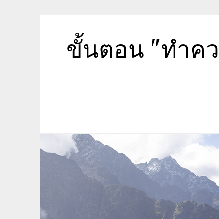
Skip
to
content
ขั้นตอน "ทำค